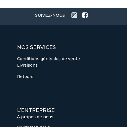
NOIR
SUIVEZ-NOUS
NOS SERVICES
Conditions générales de vente
Livraisons
Retours
L’ENTREPRISE
A propos de nous