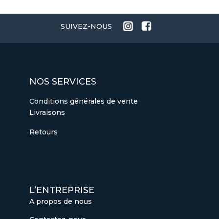
ROUGE
SUIVEZ-NOUS
NOS SERVICES
Conditions générales de vente
Livraisons
Retours
L’ENTREPRISE
A propos de nous